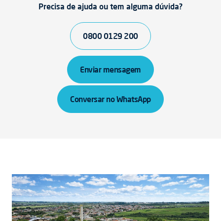
Precisa de ajuda ou tem alguma dúvida?
0800 0129 200
Enviar mensagem
Conversar no WhatsApp