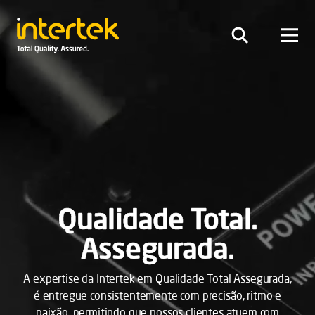
Qualidade Total.
Assegurada.
A expertise da Intertek em Qualidade Total Assegurada,
é entregue consistentemente com precisão, ritmo e
paixão, permitindo que nossos clientes atuem com