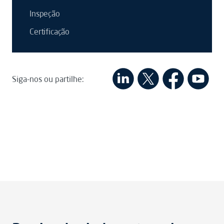
Inspeção
Certificação
Siga-nos ou partilhe: