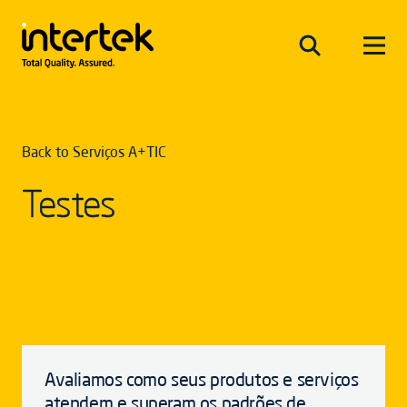
Back to Serviços A+TIC
Testes
Avaliamos como seus produtos e serviços
atendem e superam os padrões de