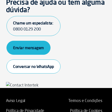
Precisa de ajuda ou tem alguma
dúvida?
Chame um especialista:
0800 0129 200
Enviar mensagem
Conversar no WhatsApp
Aviso Legal
Termos e Condições
Política de Privacidade
Política de Cookies