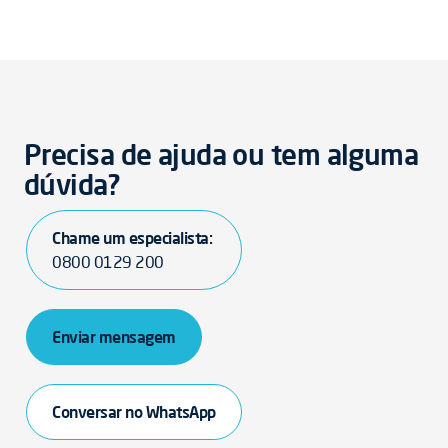
Precisa de ajuda ou tem alguma
dúvida?
Chame um especialista:
0800 0129 200
Enviar mensagem
Conversar no WhatsApp