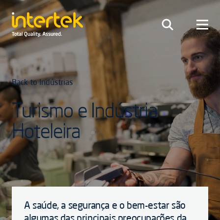
Back to Indústrias
Turismo e Indústria
Hoteleira
A saúde, a segurança e o bem-estar são
algumas das principais preocupações da