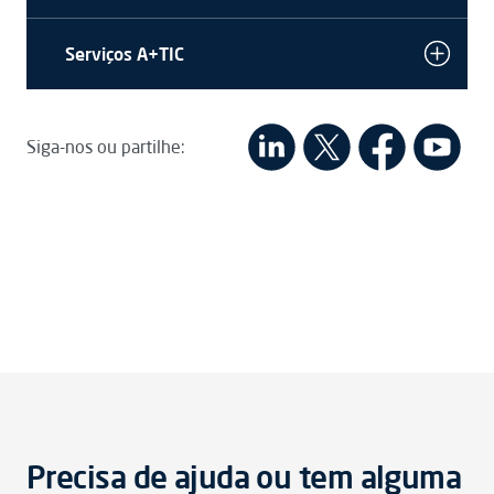
Serviços A+TIC
Siga-nos ou partilhe:
Precisa de ajuda ou tem alguma