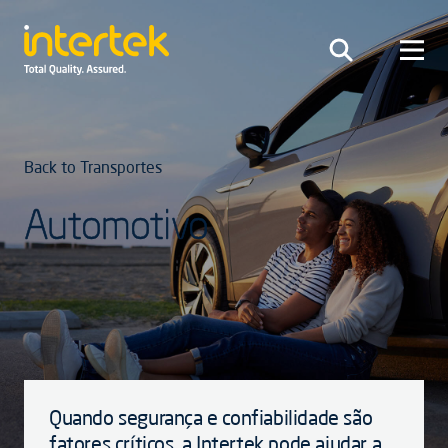
Back to Transportes
Automotivo
Quando segurança e confiabilidade são
fatores críticos, a Intertek pode ajudar a