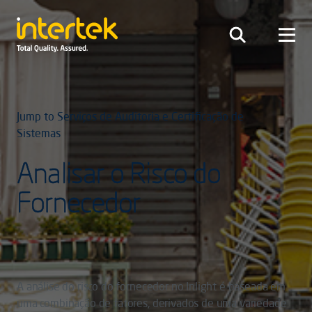
Jump to Serviços de Auditoria e Certificação de
Sistemas
Analisar o Risco do
Fornecedor
A análise do risco do fornecedor no Inlight é baseada em
uma combinação de fatores, derivados de uma variedade