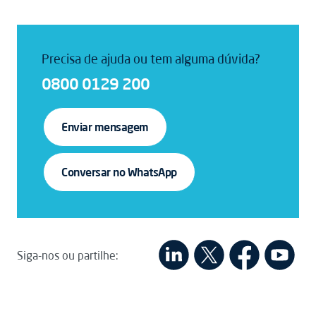
Precisa de ajuda ou tem alguma dúvida?
0800 0129 200
Enviar mensagem
Conversar no WhatsApp
Siga-nos ou partilhe: