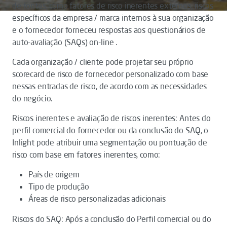
de fontes, como fatores de risco inerentes externos, riscos
específicos da empresa / marca internos à sua organização
e o fornecedor forneceu respostas aos questionários de
auto-avaliação (SAQs) on-line .
Cada organização / cliente pode projetar seu próprio
scorecard de risco de fornecedor personalizado com base
nessas entradas de risco, de acordo com as necessidades
do negócio.
Riscos inerentes e avaliação de riscos inerentes: Antes do
perfil comercial do fornecedor ou da conclusão do SAQ, o
Inlight pode atribuir uma segmentação ou pontuação de
risco com base em fatores inerentes, como:
País de origem
Tipo de produção
Áreas de risco personalizadas adicionais
Riscos do SAQ: Após a conclusão do Perfil comercial ou do