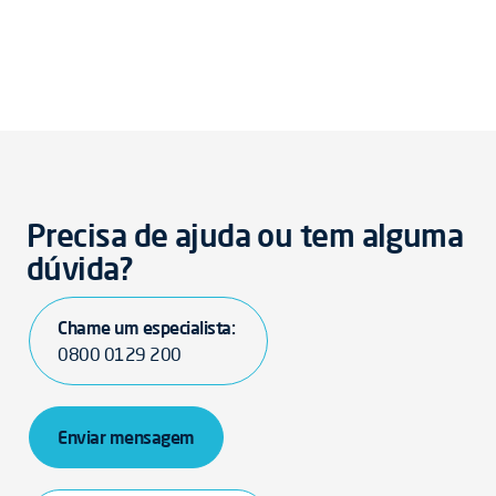
Precisa de ajuda ou tem alguma
dúvida?
Chame um especialista:
0800 0129 200
Enviar mensagem