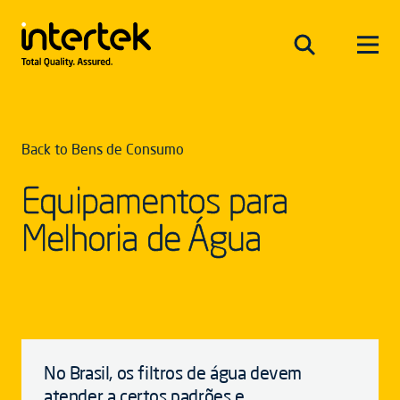
Back to Bens de Consumo
Equipamentos para
Melhoria de Água
No Brasil, os filtros de água devem
atender a certos padrões e