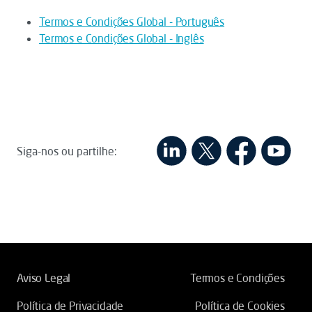
Termos e Condições Global - Português
Termos e Condições Global - Inglês
Siga-nos ou partilhe:
Aviso Legal
Termos e Condições
Política de Privacidade
Política de Cookies