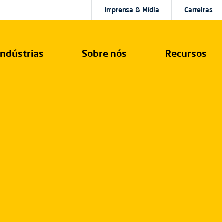
Imprensa & Mídia
Carreiras
Indústrias
Sobre nós
Recursos