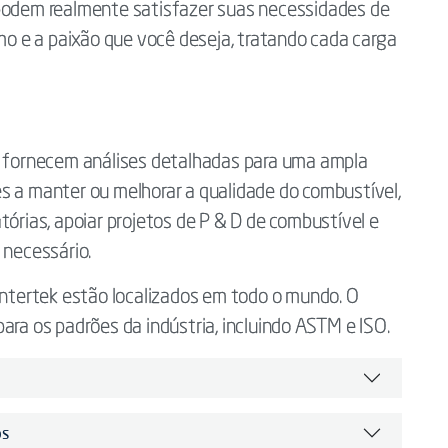
 podem realmente satisfazer suas necessidades de
tmo e a paixão que você deseja, tratando cada carga
ek fornecem análises detalhadas para uma ampla
s a manter ou melhorar a qualidade do combustível,
tórias, apoiar projetos de P & D de combustível e
 necessário.
 Intertek estão localizados em todo o mundo. O
ara os padrões da indústria, incluindo ASTM e ISO.
os