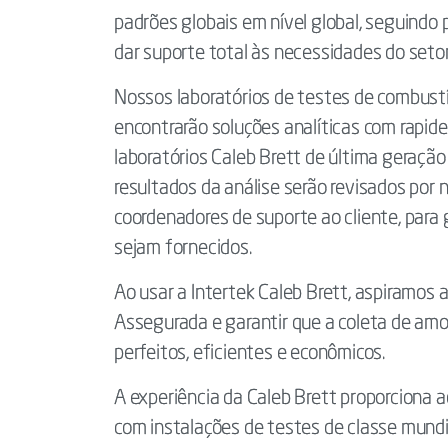
padrões globais em nível global, seguindo 
dar suporte total às necessidades do setor
Nossos laboratórios de testes de combustí
encontrarão soluções analíticas com rapidez
laboratórios Caleb Brett de última geração
resultados da análise serão revisados ​​por
coordenadores de suporte ao cliente, para 
sejam fornecidos.
Ao usar a Intertek Caleb Brett, aspiramos
Assegurada e garantir que a coleta de amos
perfeitos, eficientes e econômicos.
A experiência da Caleb Brett proporciona a
com instalações de testes de classe mundia