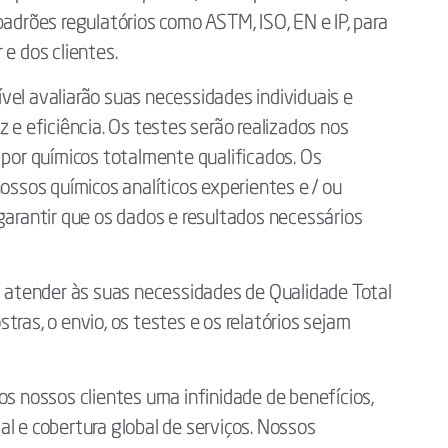
padrões regulatórios como ASTM, ISO, EN e IP, para
 e dos clientes.
vel avaliarão suas necessidades individuais e
 e eficiência. Os testes serão realizados nos
 por químicos totalmente qualificados. Os
 nossos químicos analíticos experientes e / ou
garantir que os dados e resultados necessários
 a atender às suas necessidades de Qualidade Total
tras, o envio, os testes e os relatórios sejam
os nossos clientes uma infinidade de benefícios,
l e cobertura global de serviços. Nossos