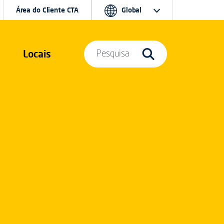
Área do Cliente CTA
Global
Locais
Pesquisa