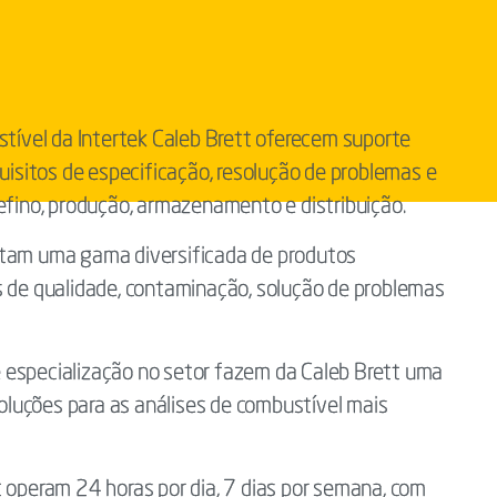
stível da Intertek Caleb Brett oferecem suporte
quisitos de especificação, resolução de problemas e
efino, produção, armazenamento e distribuição.
stam uma gama diversificada de produtos
s de qualidade, contaminação, solução de problemas
 especialização no setor fazem da Caleb Brett uma
soluções para as análises de combustível mais
t operam 24 horas por dia, 7 dias por semana, com