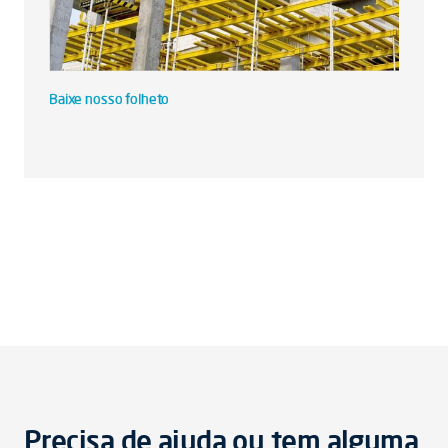
Baixe nosso folheto
Precisa de ajuda ou tem alguma