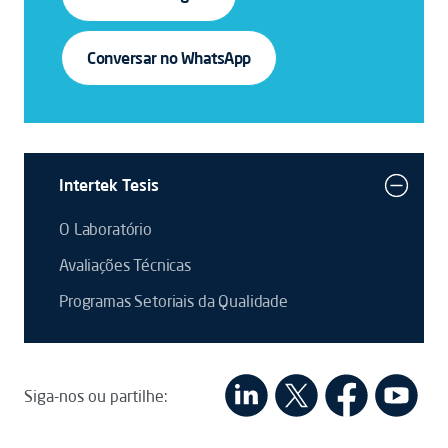
Conversar no WhatsApp
Intertek Tesis
O Laboratório
Avaliações Técnicas
Programas Setoriais da Qualidade
Siga-nos ou partilhe: