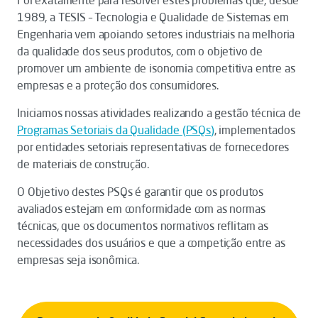
Foi exatamente para resolver estes problemas que, desde
1989, a TESIS – Tecnologia e Qualidade de Sistemas em
Engenharia vem apoiando setores industriais na melhoria
da qualidade dos seus produtos, com o objetivo de
promover um ambiente de isonomia competitiva entre as
empresas e a proteção dos consumidores.
Iniciamos nossas atividades realizando a gestão técnica de
Programas Setoriais da Qualidade (PSQs
)
, implementados
por entidades setoriais representativas de fornecedores
de materiais de construção.
O Objetivo destes PSQs é garantir que os produtos
avaliados estejam em conformidade com as normas
técnicas, que os documentos normativos reflitam as
necessidades dos usuários e que a competição entre as
empresas seja isonômica.