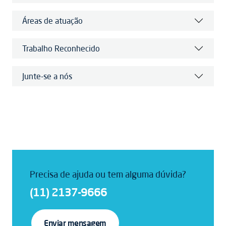
Áreas de atuação
Trabalho Reconhecido
Junte-se a nós
Precisa de ajuda ou tem alguma dúvida?
(11) 2137-9666
Enviar mensagem