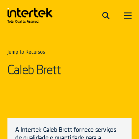
Jump to Recursos
Caleb Brett
A Intertek Caleb Brett fornece serviços
de qualidade e quantidade para a