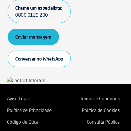
Chame um especialista:
0800 0129 200
Enviar mensagem
Conversar no WhatsApp
Aviso Legal
Termos e Condições
Política de Privacidade
Política de Cookies
Código de Ética
Consulta Pública