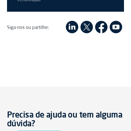
Siga-nos ou partilhe:
Precisa de ajuda ou tem alguma
dúvida?