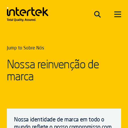
Jump to Sobre Nós
Nossa reinvenção de
marca
Nossa identidade de marca em todo o
mundo reflete o nosso compromisso com