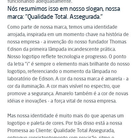
funcionando adequadamente.
Nós resumimos isso em nosso slogan, nossa
marca: "Qualidade Total. Assegurada."
Como parte de nossa marca, temos uma identidade
arrojada, inspirada em um momento chave na história de
nossa empresa - a invenção do nosso fundador Thomas
Edison da primeira lâmpada incandescente prática.
Nosso logotipo reflete tecnologia e progresso. O ponto
da letra "i" é sempre o elemento mais brilhante do nosso
logotipo, referenciando o momento da lâmpada no
laboratório de Edison. A cor da nossa marca é amarela - a
cor da iluminação. A cor mais visível no espectro, que
promove a segurança. Amarelo também é a cor de novas
idéias e inovações - a força vital de nossa empresa.
Mas nossa identidade é muito mais do que apenas um
logotipo e paleta de cores. Por trás disso está a nossa
Promessa ao Cliente: Qualidade Total Assegurada,
entregue consistentemente com precisão, ritmo e