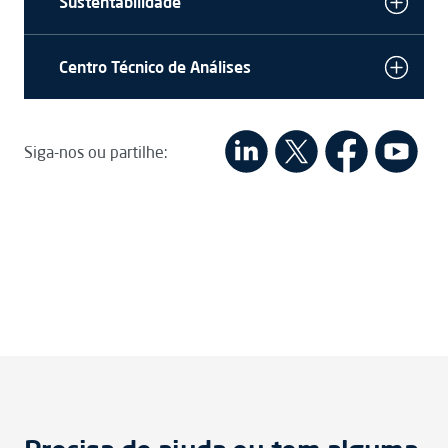
Sustentabilidade
Centro Técnico de Análises
Siga-nos ou partilhe: