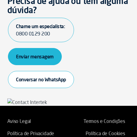
Precisa de ajuda ou tem alguma
dúvida?
Chame um especialista:
0800 0129 200
Enviar mensagem
Conversar no WhatsApp
Aviso Legal
Termos e Condições
Política de Privacidade
Política de Cookies