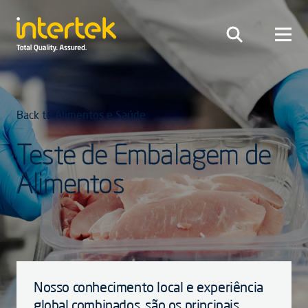
Back to Alimentos e Saúde
Teste de Embalagem de
Alimentos
Nosso conhecimento local e experiência
global combinados, são os principais