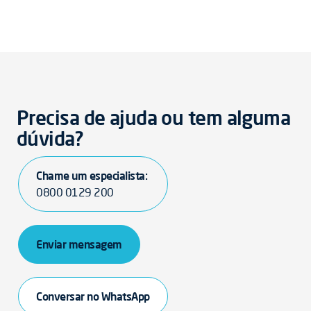
Precisa de ajuda ou tem alguma
dúvida?
Chame um especialista:
0800 0129 200
Enviar mensagem
Conversar no WhatsApp