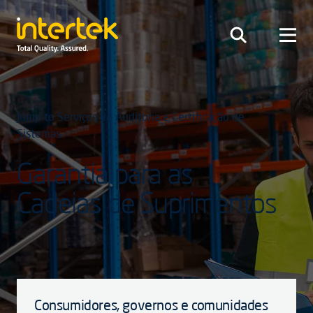
Jump to Serviços de Auditoria e Certificação de
Sistemas
Garantia para as
Cadeias de Suprimentos
Consumidores, governos e comunidades