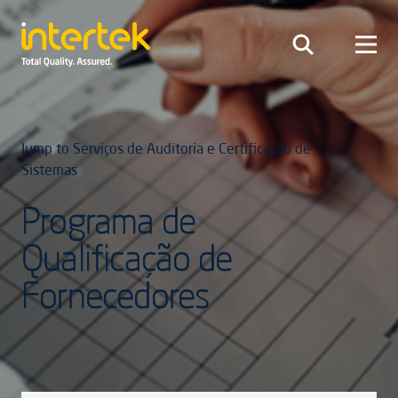
Jump to Serviços de Auditoria e Certificação de
Sistemas
Programa de
Qualificação de
Fornecedores