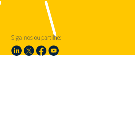
Siga-nos ou partilhe: