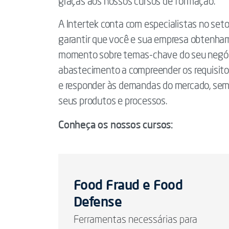
graças aos nossos cursos de formação.
A Intertek conta com especialistas no set
garantir que você e sua empresa obtenham
momento sobre temas-chave do seu negóci
abastecimento a compreender os requisitos
e responder às demandas do mercado, sem
seus produtos e processos.
Conheça os nossos cursos:
Food Fraud e Food
Defense
Ferramentas necessárias para