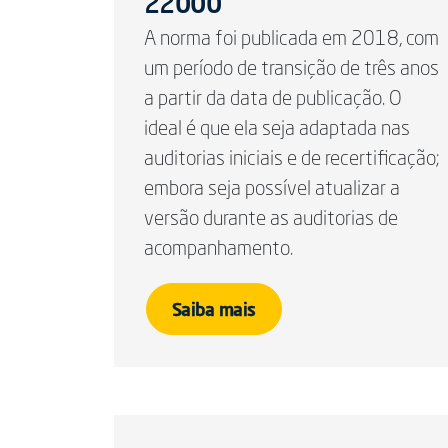
22000
A norma foi publicada em 2018, com
um período de transição de três anos
a partir da data de publicação. O
ideal é que ela seja adaptada nas
auditorias iniciais e de recertificação;
embora seja possível atualizar a
versão durante as auditorias de
acompanhamento.
Saiba mais