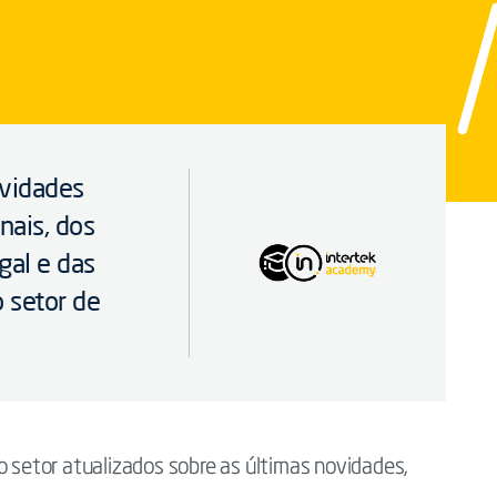
vidades
nais, dos
gal e das
o setor de
o setor atualizados sobre as últimas novidades,