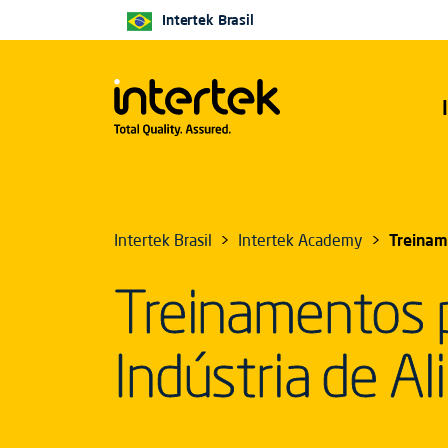
Intertek Brasil
Intertek Brasil
Intertek Academy
Treinam
Treinamentos 
Indústria de A