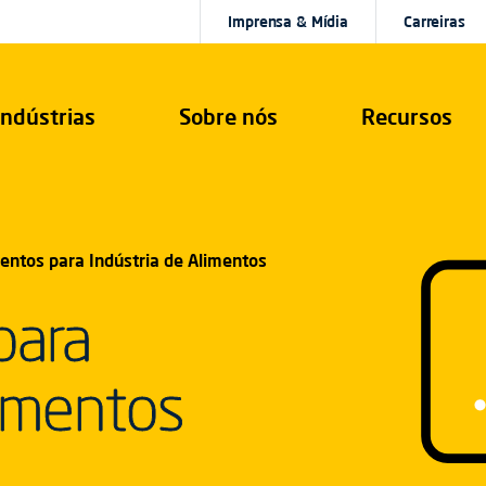
Imprensa & Mídia
Carreiras
Indústrias
Sobre nós
Recursos
entos para Indústria de Alimentos
para
limentos