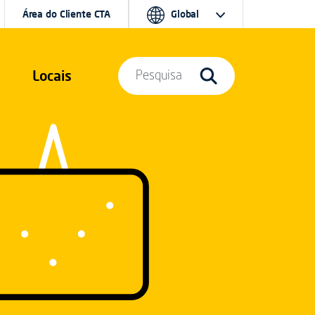
Área do Cliente CTA
Global
Locais
Pesquisa