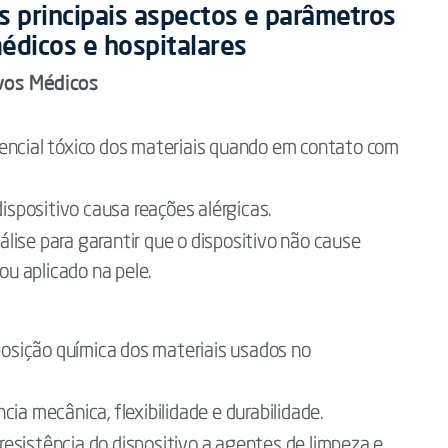
s principais aspectos e parâmetros
édicos e hospitalares
vos Médicos
encial tóxico dos materiais quando em contato com
dispositivo causa reações alérgicas.
álise para garantir que o dispositivo não cause
ou aplicado na pele.
osição química dos materiais usados no
cia mecânica, flexibilidade e durabilidade.
resistência do dispositivo a agentes de limpeza e