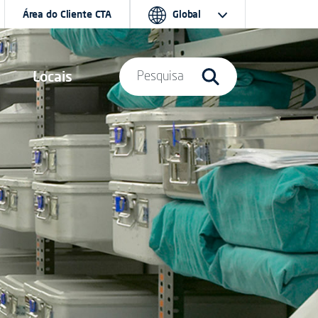
Área do Cliente CTA
Global
Locais
Pesquisa