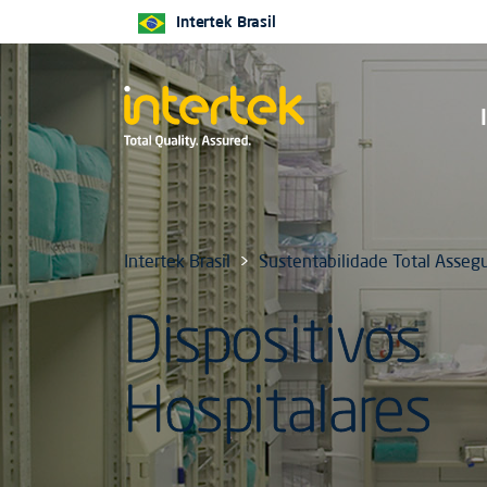
Intertek Brasil
Intertek Brasil
Sustentabilidade Total Asseg
Dispositivos
Hospitalares