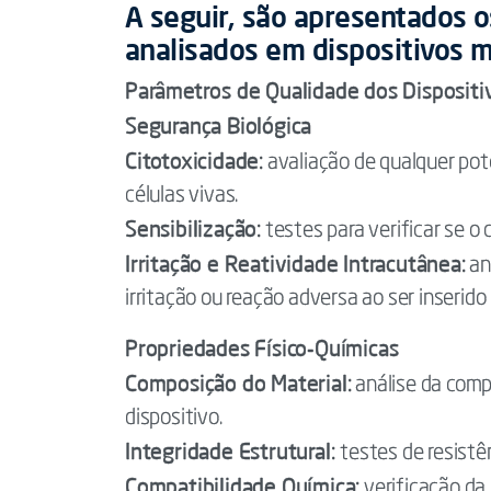
A seguir, são apresentados o
analisados em dispositivos m
Parâmetros de Qualidade dos Dispositi
Segurança Biológica
Citotoxicidade:
avaliação de qualquer pot
células vivas.
Sensibilização:
testes para verificar se o 
Irritação e Reatividade Intracutânea:
an
irritação ou reação adversa ao ser inserido 
Propriedades Físico-Químicas
Composição do Material:
análise da comp
dispositivo.
Integridade Estrutural:
testes de resistên
Compatibilidade Química:
verificação da 