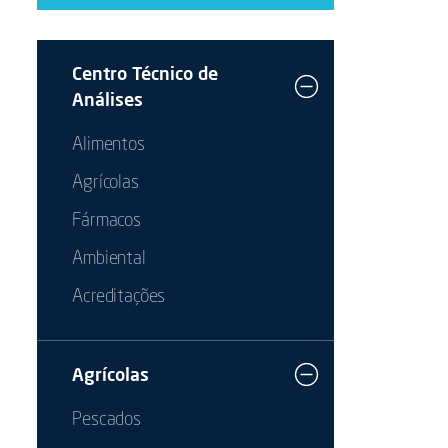
Centro Técnico de
Análises
Alimentos
Agrícolas
Fármacos
Ambiental
Acreditações
Agrícolas
Pescados