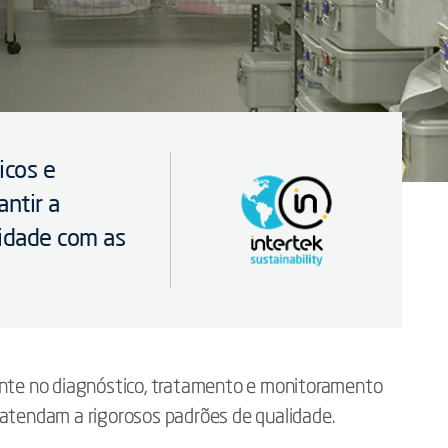
icos e
antir a
midade com as
ente no diagnóstico, tratamento e monitoramento
 atendam a rigorosos padrões de qualidade.