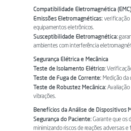
Compatibilidade Eletromagnética (EMC
Emissões Eletromagnéticas:
verificação
equipamentos eletrônicos.
Susceptibilidade Eletromagnética:
garan
ambientes com interferência eletromagnét
Segurança Elétrica e Mecânica
Teste de Isolamento Elétrico:
Verificaçã
Teste de Fuga de Corrente:
Medição da c
Teste de Robustez Mecânica:
Avaliação 
vibrações.
Benefícios da Análise de Dispositivos 
Segurança do Paciente:
Garante que os d
minimizando riscos de reações adversas e f