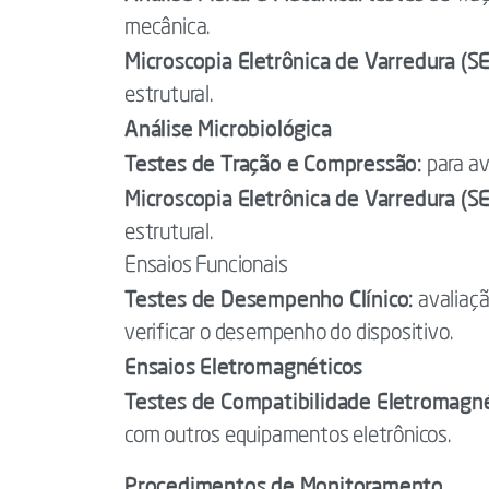
mecânica.
Microscopia Eletrônica de Varredura (SE
estrutural.
Análise Microbiológica
Testes de Tração e Compressão:
para av
Microscopia Eletrônica de Varredura (S
estrutural.
Ensaios Funcionais
Testes de Desempenho Clínico:
avaliaçã
verificar o desempenho do dispositivo.
Ensaios Eletromagnéticos
Testes de Compatibilidade Eletromagné
com outros equipamentos eletrônicos.
Procedimentos de Monitoramento