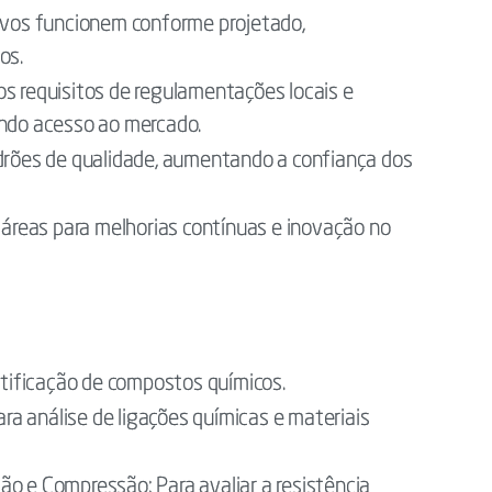
ivos funcionem conforme projetado,
os.
 requisitos de regulamentações locais e
indo acesso ao mercado.
rões de qualidade, aumentando a confiança dos
 áreas para melhorias contínuas e inovação no
tificação de compostos químicos.
ra análise de ligações químicas e materiais
ão e Compressão: Para avaliar a resistência