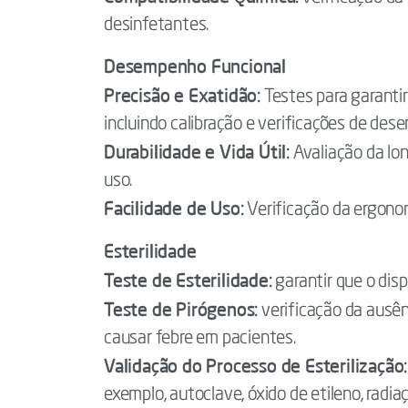
desinfetantes.
Desempenho Funcional
Precisão e Exatidão:
Testes para garantir
incluindo calibração e verificações de des
Durabilidade e Vida Útil:
Avaliação da lon
uso.
Facilidade de Uso:
Verificação da ergonom
Esterilidade
Teste de Esterilidade:
garantir que o disp
Teste de Pirógenos:
verificação da ausê
causar febre em pacientes.
Validação do Processo de Esterilização:
exemplo, autoclave, óxido de etileno, radia