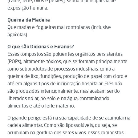
(carne, leite, ovos e peixes), sendo a principal via de
exposição humana.
Queima de Madeira
Queimadas e fogueiras mal controladas (inclusive
agrícolas).
O que são Dioxinas e Furanos?
Esses compostos são poluentes orgânicos persistentes
(POPs), altamente tóxicos, que se formam principalmente
como subprodutos de processos industriais, como a
queima de lixo, fundições, produção de papel com cloro e
até em alguns tipos de incineração hospitalar. Eles não
são produzidos intencionalmente, mas acabam sendo
liberados no ar, no solo e na água, contaminando
alimentos e até o leite materno.
O grande perigo está na sua capacidade de se acumular na
cadeia alimentar. Como são lipossolúveis, ou seja, se
acumulam na gordura dos seres vivos, esses compostos