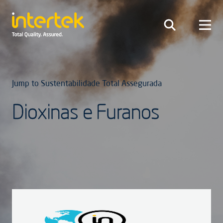
Jump to Sustentabilidade Total Assegurada
Dioxinas e Furanos