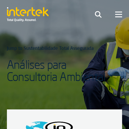
Jump to Sustentabilidade Total Assegurada
Análises para
Consultoria Ambiental