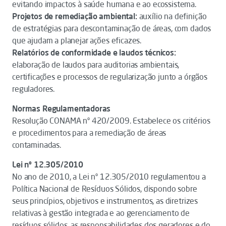
evitando impactos à saúde humana e ao ecossistema.
Projetos de remediação ambiental:
auxílio na definição
de estratégias para descontaminação de áreas, com dados
que ajudam a planejar ações eficazes.
Relatórios de conformidade e laudos técnicos:
elaboração de laudos para auditorias ambientais,
certificações e processos de regularização junto a órgãos
reguladores.
Normas Regulamentadoras
Resolução CONAMA nº 420/2009. Estabelece os critérios
e procedimentos para a remediação de áreas
contaminadas.
Lei nº 12.305/2010
No ano de 2010, a Lei nº 12.305/2010 regulamentou a
Política Nacional de Resíduos Sólidos, dispondo sobre
seus princípios, objetivos e instrumentos, as diretrizes
relativas à gestão integrada e ao gerenciamento de
resíduos sólidos, as responsabilidades dos geradores e do