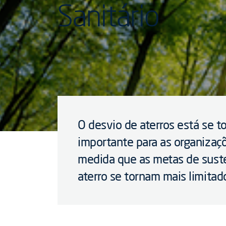
Sanitário
O desvio de aterros está se 
importante para as organizaç
medida que as metas de suste
aterro se tornam mais limitad