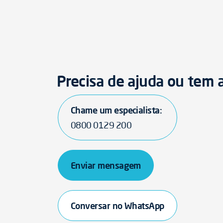
Precisa de ajuda ou tem
Chame um especialista:
0800 0129 200
Enviar mensagem
Conversar no WhatsApp