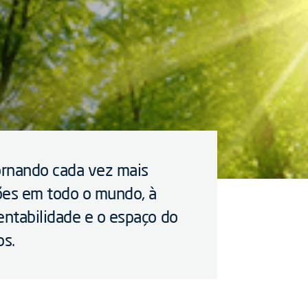
tornando cada vez mais
ões em todo o mundo, à
ntabilidade e o espaço do
os.