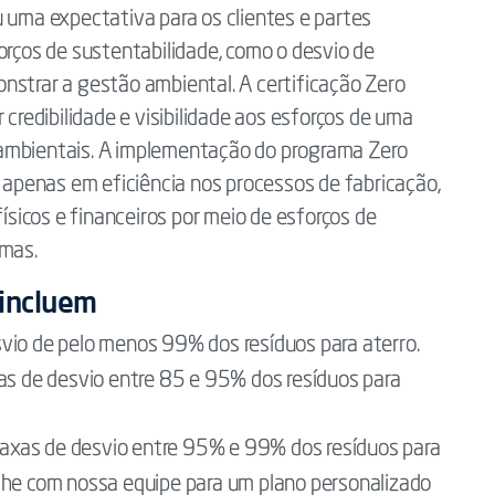
u uma expectativa para os clientes e partes
orços de sustentabilidade, como o desvio de
nstrar a gestão ambiental. A certificação Zero
 credibilidade e visibilidade aos esforços de uma
 ambientais. A implementação do programa Zero
o apenas em eficiência nos processos de fabricação,
icos e financeiros por meio de esforços de
imas.
 incluem
vio de pelo menos 99% dos resíduos para aterro.
as de desvio entre 85 e 95% dos resíduos para
axas de desvio entre 95% e 99% dos resíduos para
lhe com nossa equipe para um plano personalizado