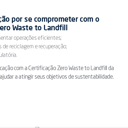
ação por se comprometer com o
ero Waste to Landfill
entar operações eficientes;
 de reciclagem e recuperação;
latória.
icação com a Certificação Zero Waste to Landfill da
 ajudar a atingir seus objetivos de sustentabilidade.