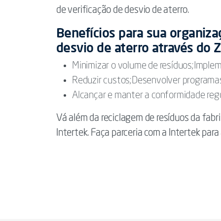
de verificação de desvio de aterro.
Benefícios para sua organiz
desvio de aterro através do Z
Minimizar o volume de resíduos;Implem
Reduzir custos;Desenvolver programas
Alcançar e manter a conformidade regu
Vá além da reciclagem de resíduos da fabr
Intertek. Faça parceria com a Intertek para