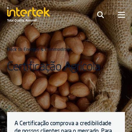
Back to Energia & Commodities
Certificação Agrícola
A Certificação comprova a credibilidade
de nossos clientes para o mercado. Para