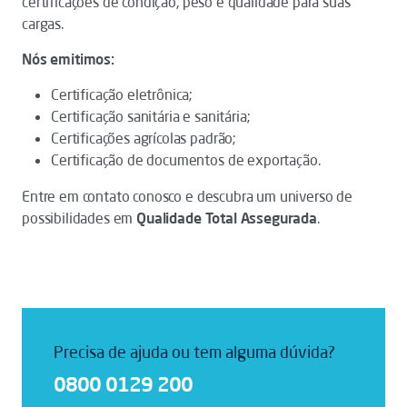
certificações de condição, peso e qualidade para suas
cargas.
Nós emitimos:
Certificação eletrônica;
Certificação sanitária e sanitária;
Certificações agrícolas padrão;
Certificação de documentos de exportação.
Entre em contato conosco e descubra um universo de
possibilidades em
Qualidade Total Assegurada
.
Precisa de ajuda ou tem alguma dúvida?
0800 0129 200