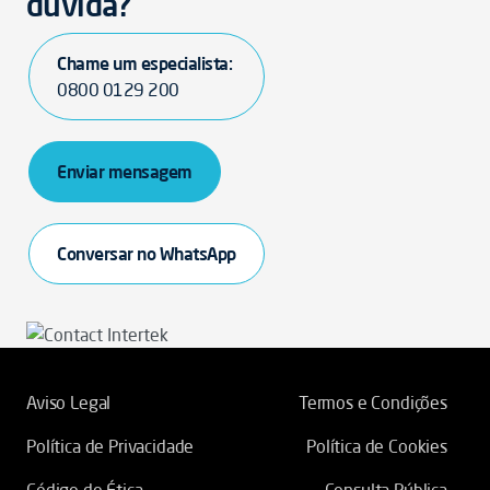
dúvida?
Chame um especialista:
0800 0129 200
Enviar mensagem
Conversar no WhatsApp
Aviso Legal
Termos e Condições
Política de Privacidade
Política de Cookies
Código de Ética
Consulta Pública