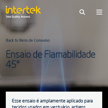
Back to Bens de Consumo
Ensaio de Flamabilidade
45°
Esse ensaio é amplamente aplicado para
tecidos usados em vestuário, artigos