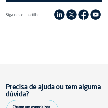
Siga-nos ou partilhe:
Precisa de ajuda ou tem alguma
dúvida?
Chame um especialista: