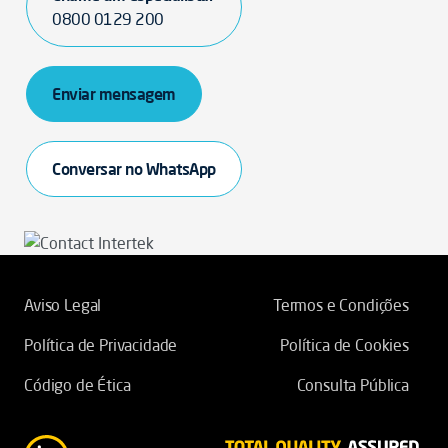
0800 0129 200
Enviar mensagem
Conversar no WhatsApp
Aviso Legal
Termos e Condições
Política de Privacidade
Política de Cookies
Código de Ética
Consulta Pública