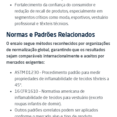
Fortalecimento da confiança do consumidor e
redução de recall de produtos, especialmente em
segmentos críticos como moda, esportivos, vestuário
profissional e têxteis técnicos.
Normas e Padrões Relacionados
O ensaio segue métodos reconhecidos por organizações
de normalização global, garantindo que os resultados
sejam comparáveis internacionalmente e aceitos por
mercados exigentes:
ASTM D1230 – Procedimento padrão para medir
propriedades de inflamabilidade de tecidos têxteis a
45°.
16 CFR 1610 – Normativa americana de
inflamabilidade de tecidos para vestuário (exceto
roupas infantis de dormir).
Outros padrões correlatos podem ser aplicados
conforme o mercado alvo e tipo de produto.