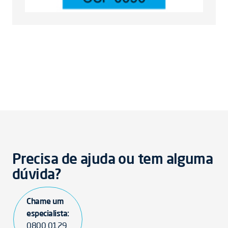
Precisa de ajuda ou tem alguma
dúvida?
Chame um
especialista:
0800 0129