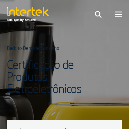
Back to Bens de Consumo
Certificação de
Produtos
Eletroeletrônicos