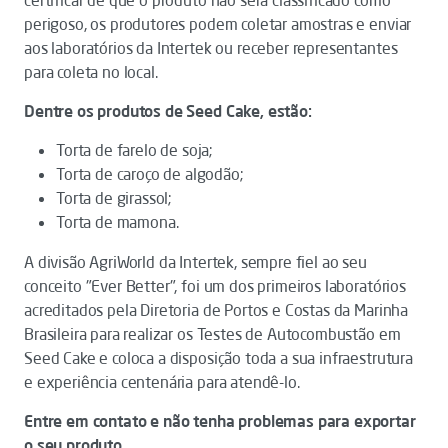
certificar de que o produto não será classificado como
perigoso, os produtores podem coletar amostras e enviar
aos laboratórios da Intertek ou receber representantes
para coleta no local.
Dentre os produtos de Seed Cake, estão:
Torta de farelo de soja;
Torta de caroço de algodão;
Torta de girassol;
Torta de mamona.
A divisão AgriWorld da Intertek, sempre fiel ao seu
conceito "Ever Better", foi um dos primeiros laboratórios
acreditados pela Diretoria de Portos e Costas da Marinha
Brasileira para realizar os Testes de Autocombustão em
Seed Cake e coloca a disposição toda a sua infraestrutura
e experiência centenária para atendê-lo.
Entre em contato e não tenha problemas para exportar
o seu produto.