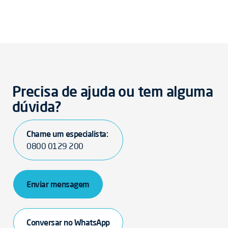
Precisa de ajuda ou tem alguma
dúvida?
Chame um especialista:
0800 0129 200
Enviar mensagem
Conversar no WhatsApp