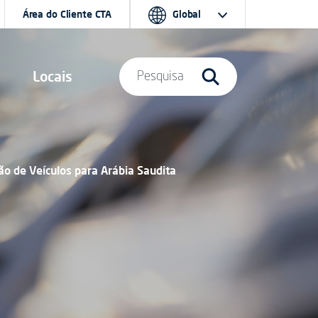
Área do Cliente CTA
Global
Locais
Pesquisa
ão de Veículos para Arábia Saudita