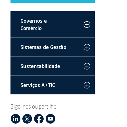
Governos e
Comércio
Sistemas de Gestão
Sustentabilidade
Serviços A+TIC
Siga-nos ou partilhe: