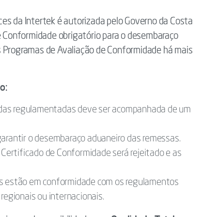
es da Intertek é autorizada pelo Governo da Costa
de Conformidade obrigatório para o desembaraço
s Programas de Avaliação de Conformidade há mais
o:
adas regulamentadas deve ser acompanhada de um
garantir o desembaraço aduaneiro das remessas.
ertificado de Conformidade será rejeitado e as
os estão em conformidade com os regulamentos
regionais ou internacionais.