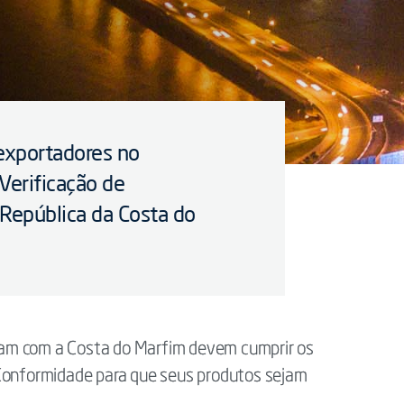
exportadores no
Verificação de
República da Costa do
am com a Costa do Marfim devem cumprir os
 Conformidade para que seus produtos sejam