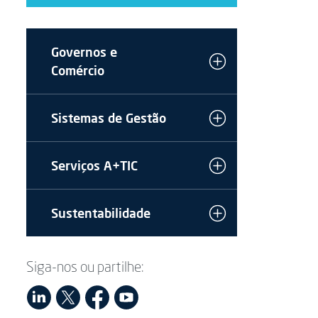
Governos e
Comércio
Sistemas de Gestão
Serviços A+TIC
Sustentabilidade
Siga-nos ou partilhe: