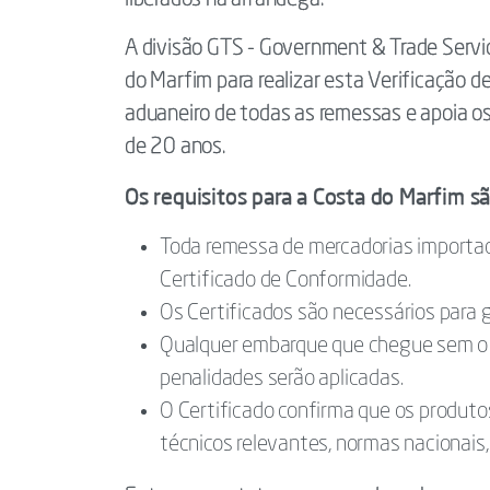
liberados na alfândega.
A divisão GTS - Government & Trade Servic
do Marfim para realizar esta Verificação 
aduaneiro de todas as remessas e apoia o
de 20 anos.
Os requisitos para a Costa do Marfim sã
Toda remessa de mercadorias import
Certificado de Conformidade.
Os Certificados são necessários para 
Qualquer embarque que chegue sem o C
penalidades serão aplicadas.
O Certificado confirma que os produt
técnicos relevantes, normas nacionais, 