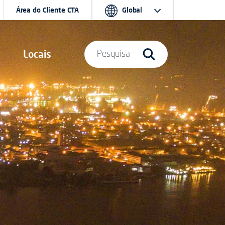
Área do Cliente CTA
Global
Locais
Pesquisa