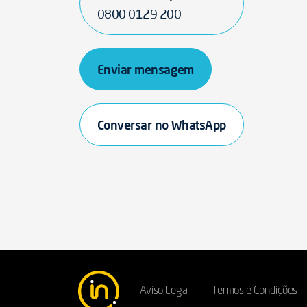
0800 0129 200
Enviar mensagem
Conversar no WhatsApp
Aviso Legal
Termos e Condições