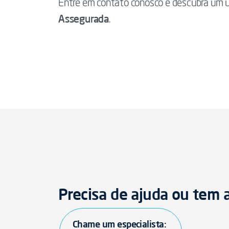
Entre em contato conosco e descubra um u
Assegurada
.
Precisa de ajuda ou tem
Chame um especialista: