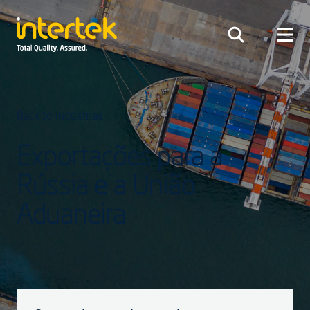
Back to Indústrias
Exportações para a
Rússia e a União
Aduaneira