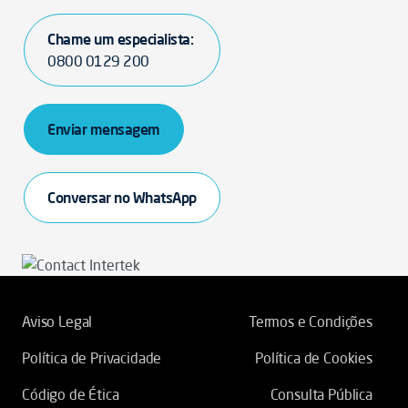
Chame um especialista:
0800 0129 200
Enviar mensagem
Conversar no WhatsApp
Aviso Legal
Termos e Condições
Política de Privacidade
Política de Cookies
Código de Ética
Consulta Pública