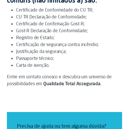
comuns (não limitados a) são:
Certificado de Conformidade do CU TR;
CU TR Declaração de Conformidade;
Certificado de Confirmação Gost-R;
Gost-R Declaração de Conformidade;
Registro de Estado;
Certificação de segurança contra incêndio;
Justificação da segurança;
Passaporte técnico;
Carta de isenção.
Entre em contato conosco e descubra um universo de
possibilidades em
Qualidade Total Assegurada
.
Precisa de ajuda ou tem alguma dúvida?