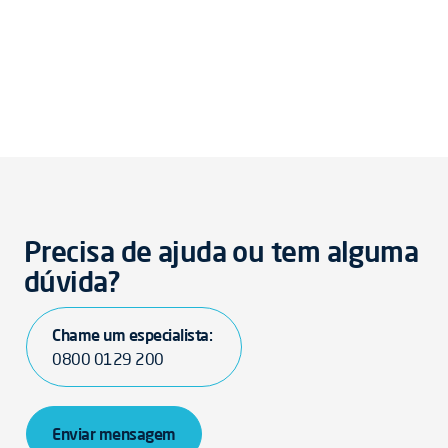
Precisa de ajuda ou tem alguma
dúvida?
Chame um especialista:
0800 0129 200
Enviar mensagem