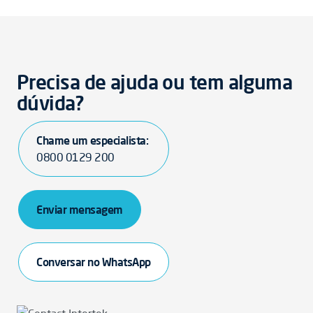
Precisa de ajuda ou tem alguma
dúvida?
Chame um especialista:
0800 0129 200
Enviar mensagem
Conversar no WhatsApp